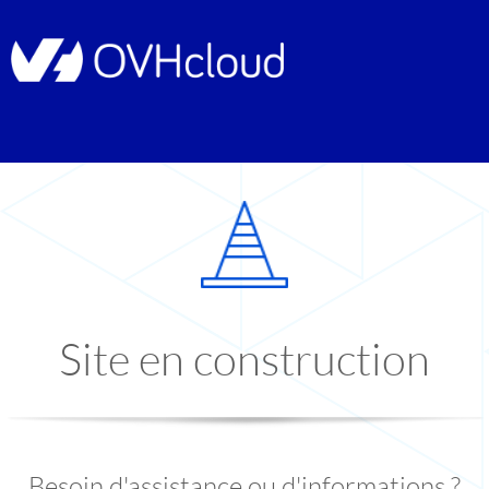
Site en construction
Besoin d'assistance ou d'informations ?